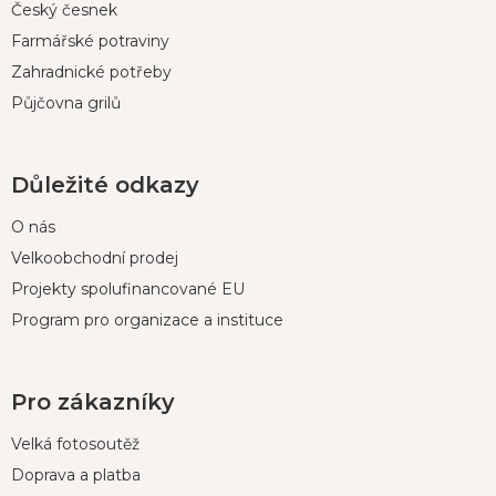
Český česnek
Farmářské potraviny
Zahradnické potřeby
Půjčovna grilů
Důležité odkazy
O nás
Velkoobchodní prodej
Projekty spolufinancované EU
Program pro organizace a instituce
Pro zákazníky
Velká fotosoutěž
Doprava a platba