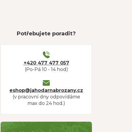
Potřebujete poradit?
+420 477 477 057
(Po-Pá 10 - 14 hod)
eshop@jahodarnabrozany.cz
(v pracovní dny odpovídáme
max do 24 hod.)