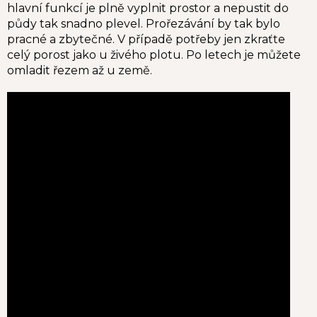
hlavní funkcí je plně vyplnit prostor a nepustit do
půdy tak snadno plevel. Prořezávání by tak bylo
pracné a zbytečné. V případě potřeby jen zkraťte
celý porost jako u živého plotu. Po letech je můžete
omladit řezem až u země.