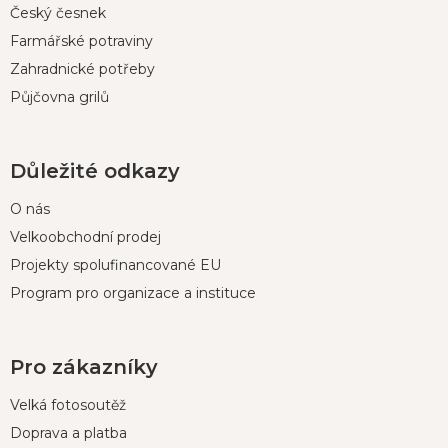
Český česnek
Farmářské potraviny
Zahradnické potřeby
Půjčovna grilů
Důležité odkazy
O nás
Velkoobchodní prodej
Projekty spolufinancované EU
Program pro organizace a instituce
Pro zákazníky
Velká fotosoutěž
Doprava a platba