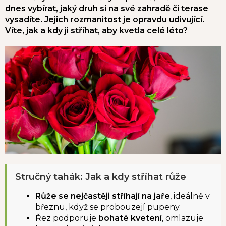
dnes vybírat, jaký druh si na své zahradě či terase
vysadíte. Jejich rozmanitost je opravdu udivující.
Víte, jak a kdy ji stříhat, aby kvetla celé léto?
Stručný tahák: Jak a kdy stříhat růže
Růže se nejčastěji stříhají na jaře
, ideálně v
březnu, když se probouzejí pupeny.
Řez podporuje
bohaté kvetení
, omlazuje