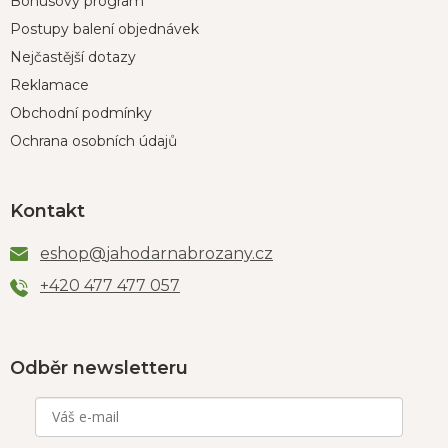
Bonusový program
Postupy balení objednávek
Nejčastější dotazy
Reklamace
Obchodní podmínky
Ochrana osobních údajů
Kontakt
eshop
@
jahodarnabrozany.cz
+420 477 477 057
Odběr newsletteru