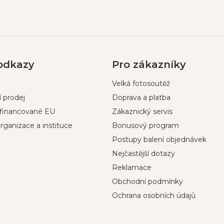
 odkazy
Pro zákazníky
Velká fotosoutěž
 prodej
Doprava a platba
ufinancované EU
Zákaznický servis
rganizace a instituce
Bonusový program
Postupy balení objednávek
Nejčastější dotazy
Reklamace
Obchodní podmínky
Ochrana osobních údajů