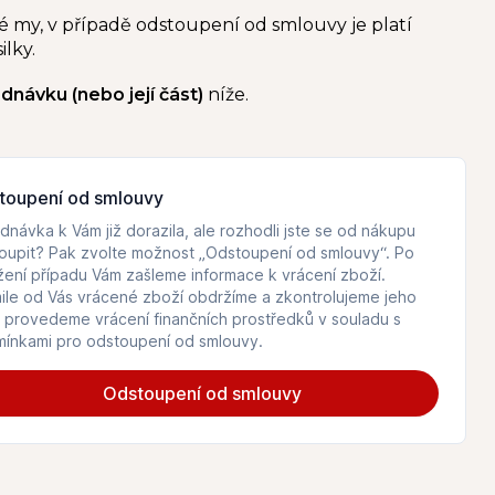
 my, v případě odstoupení od smlouvy je platí
ilky.
návku (nebo její část)
níže.