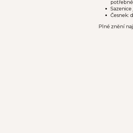
potřebné
Sazenice 
Česnek: 
Plné znění na