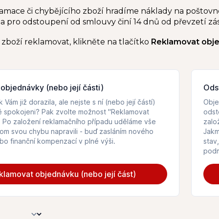
lamace či chybějícího zboží hradíme náklady na poštovné
a pro odstoupení od smlouvy činí 14 dnů od převzetí zás
zboží reklamovat, klikněte na tlačítko
Reklamovat objed