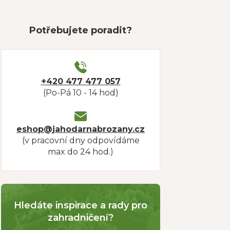
Potřebujete poradit?
+420 477 477 057
(Po-Pá 10 - 14 hod)
eshop@jahodarnabrozany.cz
(v pracovní dny odpovídáme
max do 24 hod.)
Hledáte inspirace a rady pro
zahradničení?