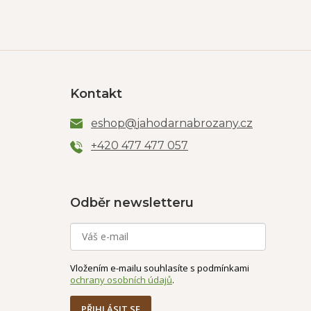
Kontakt
eshop
@
jahodarnabrozany.cz
+420 477 477 057
Odběr newsletteru
Vložením e-mailu souhlasíte s podmínkami
ochrany osobních údajů
.
PŘIHLÁSIT SE