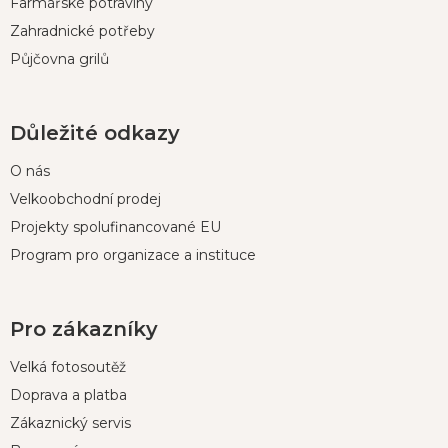
Farmářské potraviny
Zahradnické potřeby
Půjčovna grilů
Důležité odkazy
O nás
Velkoobchodní prodej
Projekty spolufinancované EU
Program pro organizace a instituce
Pro zákazníky
Velká fotosoutěž
Doprava a platba
Zákaznický servis