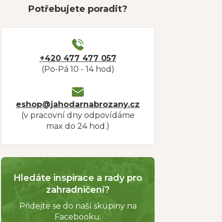
Potřebujete poradit?
+420 477 477 057
(Po-Pá 10 - 14 hod)
eshop@jahodarnabrozany.cz
(v pracovní dny odpovídáme
max do 24 hod.)
Hledáte inspirace a rady pro
zahradničení?
Přidejte se do naší skupiny na
Facebooku.