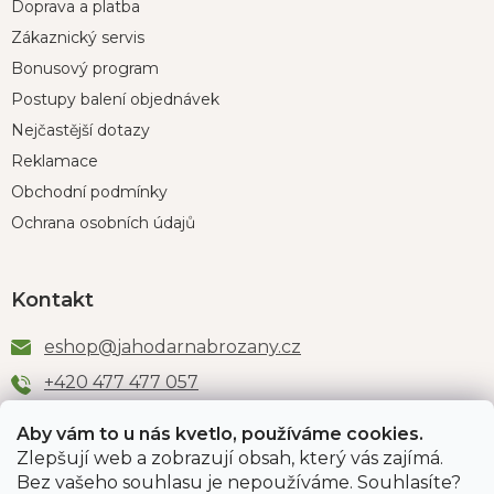
Doprava a platba
Zákaznický servis
Bonusový program
Postupy balení objednávek
Nejčastější dotazy
Reklamace
Obchodní podmínky
Ochrana osobních údajů
Kontakt
eshop
@
jahodarnabrozany.cz
+420 477 477 057
Aby vám to u nás kvetlo, používáme cookies.
Zlepšují web a zobrazují obsah, který vás zajímá.
Odběr newsletteru
Bez vašeho souhlasu je nepoužíváme. Souhlasíte?