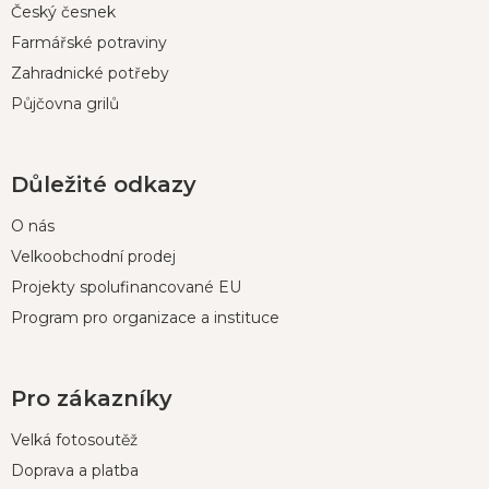
Český česnek
Farmářské potraviny
Zahradnické potřeby
Půjčovna grilů
Důležité odkazy
O nás
Velkoobchodní prodej
Projekty spolufinancované EU
Program pro organizace a instituce
Pro zákazníky
Velká fotosoutěž
Doprava a platba