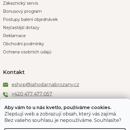
Zákaznický servis
Bonusový program
Postupy balení objednávek
Nejčastější dotazy
Reklamace
Obchodní podmínky
Ochrana osobních údajů
Kontakt
eshop
@
jahodarnabrozany.cz
+420 477 477 057
Aby vám to u nás kvetlo, používáme cookies.
Zlepšují web a zobrazují obsah, který vás zajímá.
Odběr newsletteru
Bez vašeho souhlasu je nepoužíváme. Souhlasíte?