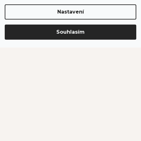
Nastavení
Důležité odkazy
O nás
Souhlasím
Velkoobchodní prodej
Projekty spolufinancované EU
Program pro organizace a instituce
Pro zákazníky
Velká fotosoutěž
Doprava a platba
Zákaznický servis
Bonusový program
Postupy balení objednávek
Nejčastější dotazy
Reklamace