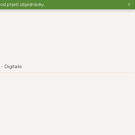
d přijetí objednávky.
- Digitalis