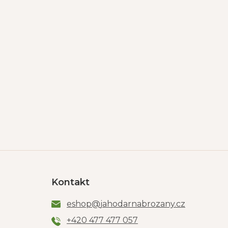
Kontakt
eshop
@
jahodarnabrozany.cz
+420 477 477 057