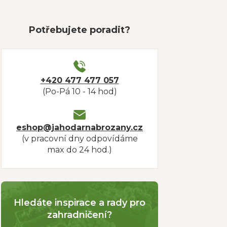
Potřebujete poradit?
+420 477 477 057
(Po-Pá 10 - 14 hod)
eshop@jahodarnabrozany.cz
(v pracovní dny odpovídáme
max do 24 hod.)
Hledáte inspirace a rady pro
zahradničení?