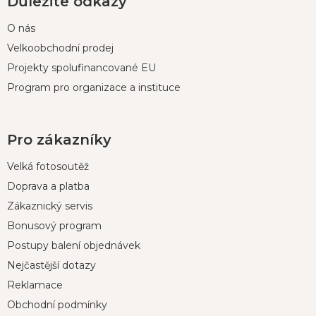
Důležité odkazy
O nás
Velkoobchodní prodej
Projekty spolufinancované EU
Program pro organizace a instituce
Pro zákazníky
Velká fotosoutěž
Doprava a platba
Zákaznický servis
Bonusový program
Postupy balení objednávek
Nejčastější dotazy
Reklamace
Obchodní podmínky