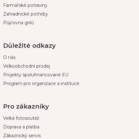
Farmářské potraviny
Zahradnické potřeby
Půjčovna grilů
Důležité odkazy
O nás
Velkoobchodní prodej
Projekty spolufinancované EU
Program pro organizace a instituce
Pro zákazníky
Velká fotosoutěž
Doprava a platba
Zákaznický servis