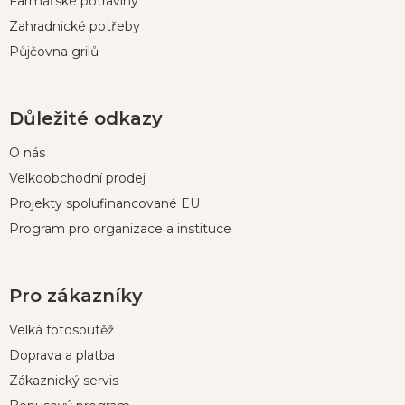
Farmářské potraviny
Zahradnické potřeby
Půjčovna grilů
Důležité odkazy
O nás
Velkoobchodní prodej
Projekty spolufinancované EU
Program pro organizace a instituce
Pro zákazníky
Velká fotosoutěž
Doprava a platba
Zákaznický servis