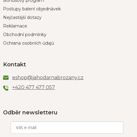
Bonusový program
Postupy balení objednávek
Nejčastější dotazy
Reklamace
Obchodní podmínky
Ochrana osobních údajů
Kontakt
eshop
@
jahodarnabrozany.cz
+420 477 477 057
Odběr newsletteru