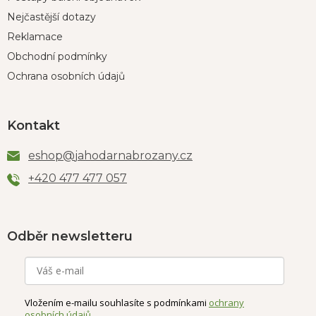
Nejčastější dotazy
Reklamace
Obchodní podmínky
Ochrana osobních údajů
Kontakt
eshop
@
jahodarnabrozany.cz
+420 477 477 057
Odběr newsletteru
Vložením e-mailu souhlasíte s podmínkami
ochrany
osobních údajů
.