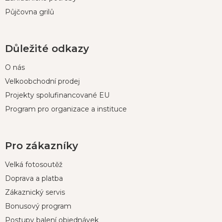
Půjčovna grilů
Důležité odkazy
O nás
Velkoobchodní prodej
Projekty spolufinancované EU
Program pro organizace a instituce
Pro zákazníky
Velká fotosoutěž
Doprava a platba
Zákaznický servis
Bonusový program
Postupy balení objednávek