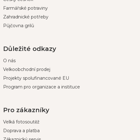
Farmářské potraviny
Zahradnické potřeby
Půjčovna grilů
Důležité odkazy
O nás
Velkoobchodní prodej
Projekty spolufinancované EU
Program pro organizace a instituce
Pro zákazníky
Velká fotosoutěž
Doprava a platba
Zákaznický servis