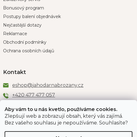
Bonusový program
Postupy balení objednávek
Nejčastější dotazy
Reklamace
Obchodní podmínky
Ochrana osobních údajů
Kontakt
eshop
@
jahodarnabrozany.cz
+420 477 477 057
Aby vám to u nás kvetlo, používáme cookies.
Zlepšují web a zobrazují obsah, který vás zajímá.
Odběr newsletteru
Bez vašeho souhlasu je nepoužíváme. Souhlasíte?