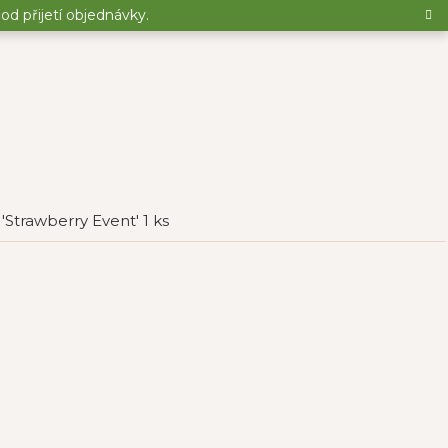
d přijetí objednávky.
e 'Strawberry Event' 1 ks