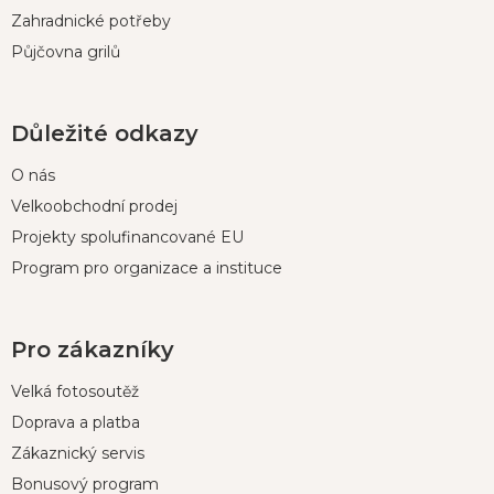
Zahradnické potřeby
Půjčovna grilů
Důležité odkazy
O nás
Velkoobchodní prodej
Projekty spolufinancované EU
Program pro organizace a instituce
Pro zákazníky
Velká fotosoutěž
Doprava a platba
Zákaznický servis
Bonusový program