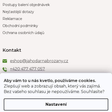
Postupy balení objednávek
Nejčastější dotazy
Reklamace
Obchodní podmínky
Ochrana osobních údajů
Kontakt
eshop
@
jahodarnabrozany.cz
+420 477 477 057
Aby vám to u nás kvetlo, používáme cookies.
Zlepšují web a zobrazují obsah, který vás zajímá.
Odběr newsletteru
Bez vašeho souhlasu je nepoužíváme. Souhlasíte?
Nastavení