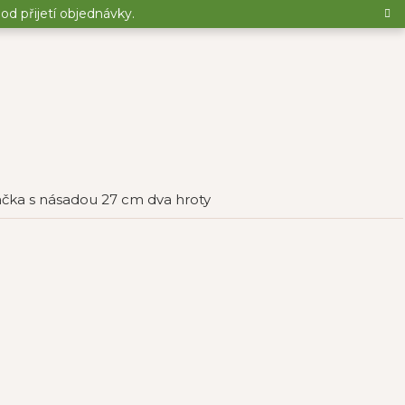
d přijetí objednávky.
ka s násadou 27 cm dva hroty