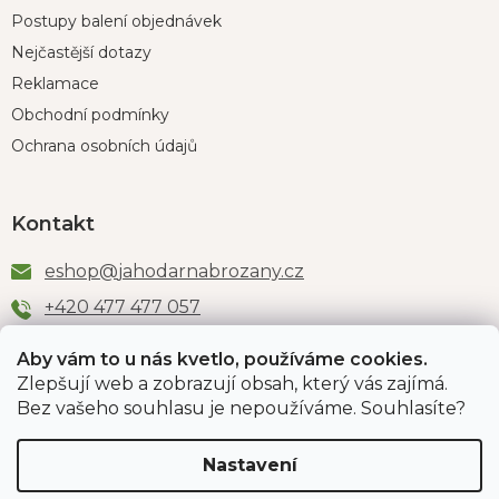
Postupy balení objednávek
Nejčastější dotazy
Reklamace
Obchodní podmínky
Ochrana osobních údajů
Kontakt
eshop
@
jahodarnabrozany.cz
+420 477 477 057
Aby vám to u nás kvetlo, používáme cookies.
Zlepšují web a zobrazují obsah, který vás zajímá.
Odběr newsletteru
Bez vašeho souhlasu je nepoužíváme. Souhlasíte?
Nastavení