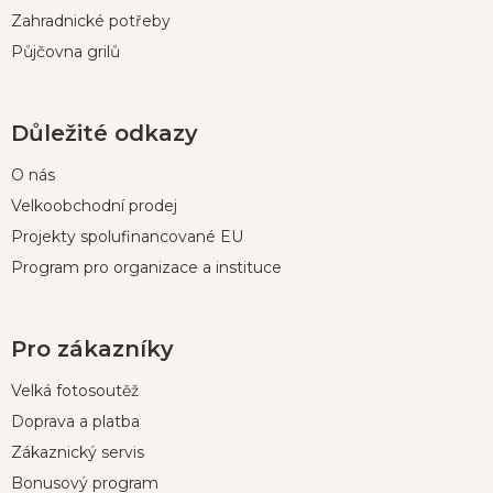
Zahradnické potřeby
Půjčovna grilů
Důležité odkazy
O nás
Velkoobchodní prodej
Projekty spolufinancované EU
Program pro organizace a instituce
Pro zákazníky
Velká fotosoutěž
Doprava a platba
Zákaznický servis
Bonusový program