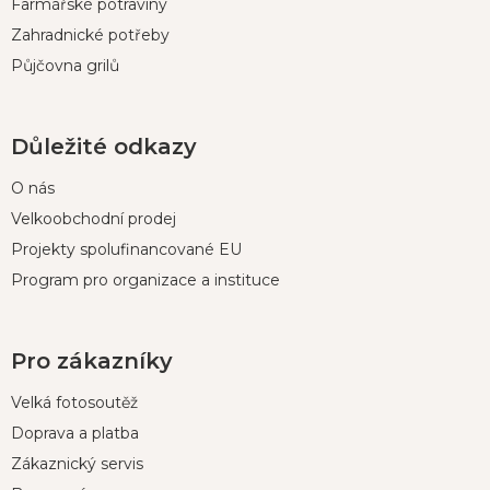
Farmářské potraviny
Zahradnické potřeby
Půjčovna grilů
Důležité odkazy
O nás
Velkoobchodní prodej
Projekty spolufinancované EU
Program pro organizace a instituce
Pro zákazníky
Velká fotosoutěž
Doprava a platba
Zákaznický servis