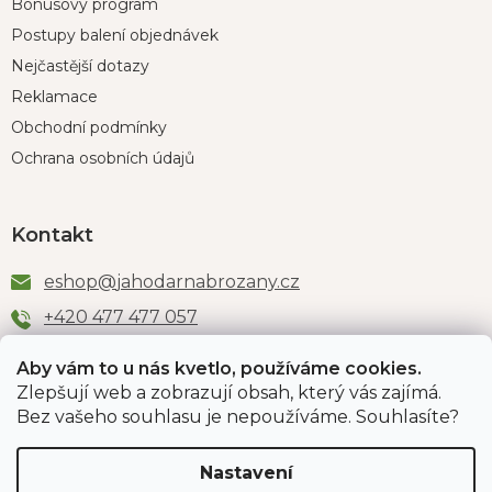
Bonusový program
Postupy balení objednávek
Nejčastější dotazy
Reklamace
Obchodní podmínky
Ochrana osobních údajů
Kontakt
eshop
@
jahodarnabrozany.cz
+420 477 477 057
Aby vám to u nás kvetlo, používáme cookies.
Zlepšují web a zobrazují obsah, který vás zajímá.
Odběr newsletteru
Bez vašeho souhlasu je nepoužíváme. Souhlasíte?
Nastavení