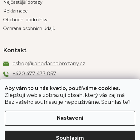
Nejčastější dotazy
Reklamace
Obchodní podmínky
Ochrana osobních údajů
Kontakt
eshop
@
jahodarnabrozany.cz
+420 477 477 057
Aby vám to u nás kvetlo, používáme cookies.
Zlepšují web a zobrazují obsah, který vás zajímá.
Odběr newsletteru
Bez vašeho souhlasu je nepoužíváme. Souhlasíte?
Nastavení
Vložením e-mailu souhlasíte s podmínkami
ochrany
osobních údajů
.
Souhlasím