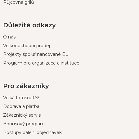
Půjčovna grilů
Důležité odkazy
O nás
Velkoobchodní prodej
Projekty spolufinancované EU
Program pro organizace a instituce
Pro zákazníky
Velká fotosoutěž
Doprava a platba
Zákaznický servis
Bonusový program
Postupy balení objednávek