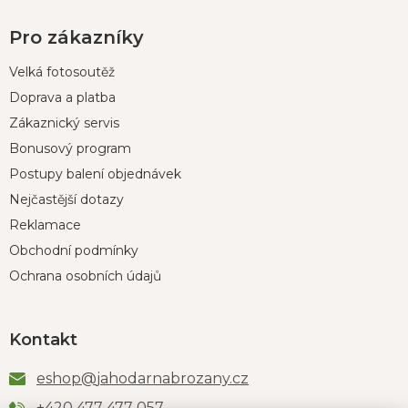
Pro zákazníky
Velká fotosoutěž
Doprava a platba
Zákaznický servis
Bonusový program
Postupy balení objednávek
Nejčastější dotazy
Reklamace
Obchodní podmínky
Ochrana osobních údajů
Kontakt
eshop
@
jahodarnabrozany.cz
+420 477 477 057