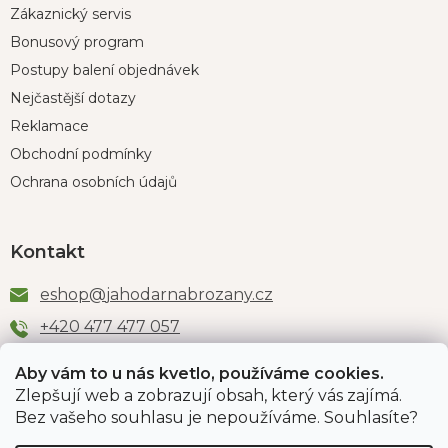
Zákaznický servis
Bonusový program
Postupy balení objednávek
Nejčastější dotazy
Reklamace
Obchodní podmínky
Ochrana osobních údajů
Kontakt
eshop
@
jahodarnabrozany.cz
+420 477 477 057
Aby vám to u nás kvetlo, používáme cookies.
Zlepšují web a zobrazují obsah, který vás zajímá.
Odběr newsletteru
Bez vašeho souhlasu je nepoužíváme. Souhlasíte?