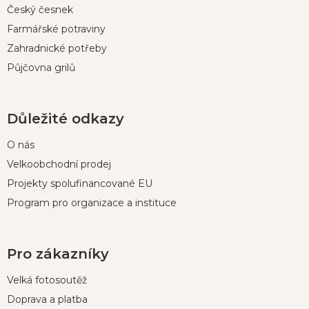
Český česnek
Farmářské potraviny
Zahradnické potřeby
Půjčovna grilů
Důležité odkazy
O nás
Velkoobchodní prodej
Projekty spolufinancované EU
Program pro organizace a instituce
Pro zákazníky
Velká fotosoutěž
Doprava a platba