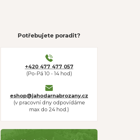
Potřebujete poradit?
+420 477 477 057
(Po-Pá 10 - 14 hod)
eshop@jahodarnabrozany.cz
(v pracovní dny odpovídáme
max do 24 hod.)