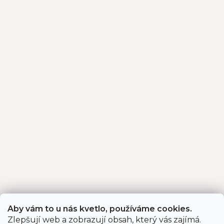
Aby vám to u nás kvetlo, používáme cookies.
Zlepšují web a zobrazují obsah, který vás zajímá.