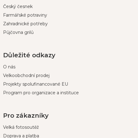
Český česnek
Farmářské potraviny
Zahradnické potřeby
Půjčovna grilů
Důležité odkazy
O nás
Velkoobchodní prodej
Projekty spolufinancované EU
Program pro organizace a instituce
Pro zákazníky
Velká fotosoutěž
Doprava a platba