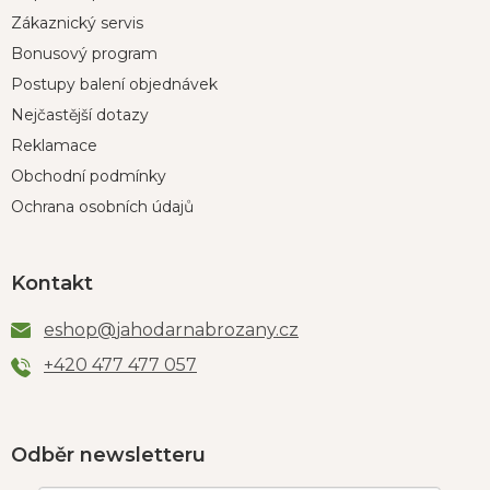
Zákaznický servis
Bonusový program
Postupy balení objednávek
Nejčastější dotazy
Reklamace
Obchodní podmínky
Ochrana osobních údajů
Kontakt
eshop
@
jahodarnabrozany.cz
+420 477 477 057
Odběr newsletteru