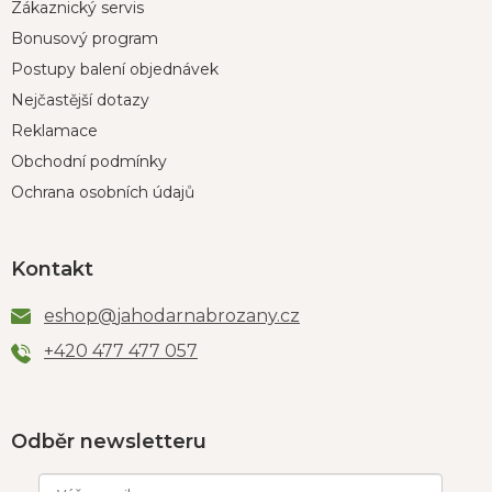
Zákaznický servis
Bonusový program
Postupy balení objednávek
Nejčastější dotazy
Reklamace
Obchodní podmínky
Ochrana osobních údajů
Kontakt
eshop
@
jahodarnabrozany.cz
+420 477 477 057
Odběr newsletteru