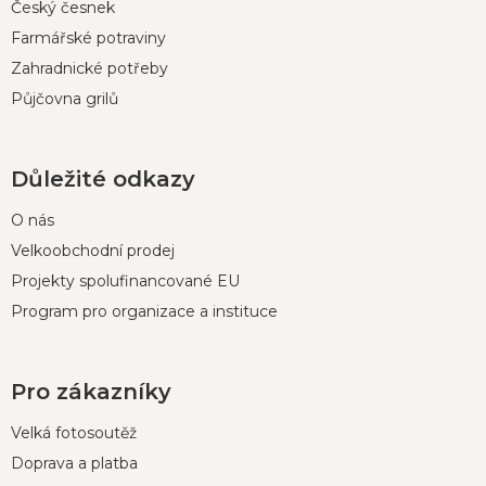
Český česnek
Farmářské potraviny
Zahradnické potřeby
Půjčovna grilů
Důležité odkazy
O nás
Velkoobchodní prodej
Projekty spolufinancované EU
Program pro organizace a instituce
Pro zákazníky
Velká fotosoutěž
Doprava a platba