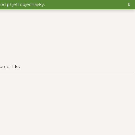
d přijetí objednávky.
ano' 1 ks