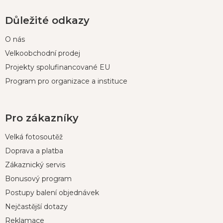
Důležité odkazy
O nás
Velkoobchodní prodej
Projekty spolufinancované EU
Program pro organizace a instituce
Pro zákazníky
Velká fotosoutěž
Doprava a platba
Zákaznický servis
Bonusový program
Postupy balení objednávek
Nejčastější dotazy
Reklamace