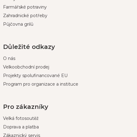
Farmářské potraviny
Zahradnické potřeby
Půjčovna grilů
Důležité odkazy
O nás
Velkoobchodní prodej
Projekty spolufinancované EU
Program pro organizace a instituce
Pro zákazníky
Velká fotosoutěž
Doprava a platba
Zákaznický servis