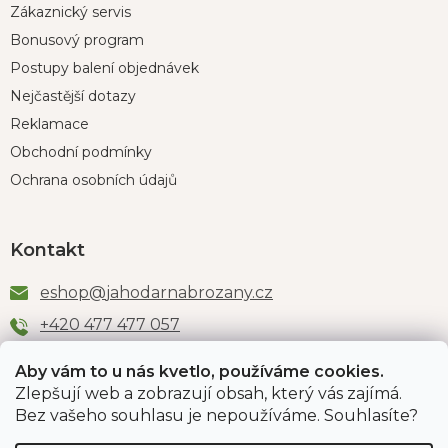
Zákaznický servis
Bonusový program
Postupy balení objednávek
Nejčastější dotazy
Reklamace
Obchodní podmínky
Ochrana osobních údajů
Kontakt
eshop
@
jahodarnabrozany.cz
+420 477 477 057
Aby vám to u nás kvetlo, používáme cookies.
Zlepšují web a zobrazují obsah, který vás zajímá.
Odběr newsletteru
Bez vašeho souhlasu je nepoužíváme. Souhlasíte?