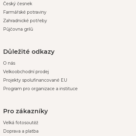
Český česnek
Farmářské potraviny
Zahradnické potřeby
Půjčovna grilů
Důležité odkazy
O nás
Velkoobchodní prodej
Projekty spolufinancované EU
Program pro organizace a instituce
Pro zákazníky
Velká fotosoutěž
Doprava a platba