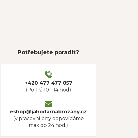
Potřebujete poradit?
+420 477 477 057
(Po-Pá 10 - 14 hod)
eshop@jahodarnabrozany.cz
(v pracovní dny odpovídáme
max do 24 hod.)