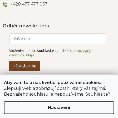
+420 477 477 057
Odběr newsletteru
Vložením e-mailu souhlasíte s podmínkami
ochrany
osobních údajů
.
PŘIHLÁSIT SE
Aby vám to u nás kvetlo, používáme cookies.
Zlepšují web a zobrazují obsah, který vás zajímá.
Jahodárna Brozany
Obchodní podmínky
Bez vašeho souhlasu je nepoužíváme. Souhlasíte?
Podmínky ochrany údajů
Nastavení
Vytvořil Shoptet Premium