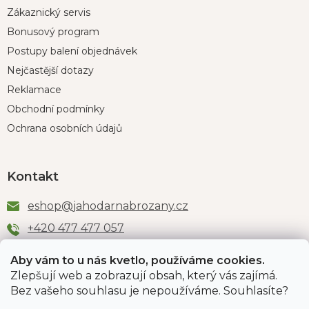
Zákaznický servis
Bonusový program
Postupy balení objednávek
Nejčastější dotazy
Reklamace
Obchodní podmínky
Ochrana osobních údajů
Kontakt
eshop
@
jahodarnabrozany.cz
+420 477 477 057
Aby vám to u nás kvetlo, používáme cookies.
Zlepšují web a zobrazují obsah, který vás zajímá.
Odběr newsletteru
Bez vašeho souhlasu je nepoužíváme. Souhlasíte?