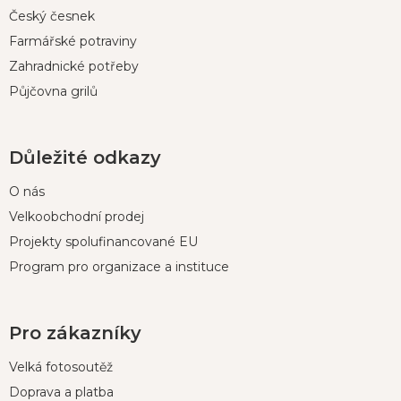
Český česnek
Farmářské potraviny
Zahradnické potřeby
Půjčovna grilů
Důležité odkazy
O nás
Velkoobchodní prodej
Projekty spolufinancované EU
Program pro organizace a instituce
Pro zákazníky
Velká fotosoutěž
Doprava a platba