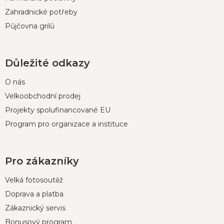
Zahradnické potřeby
Půjčovna grilů
Důležité odkazy
O nás
Velkoobchodní prodej
Projekty spolufinancované EU
Program pro organizace a instituce
Pro zákazníky
Velká fotosoutěž
Doprava a platba
Zákaznický servis
Bonusový program