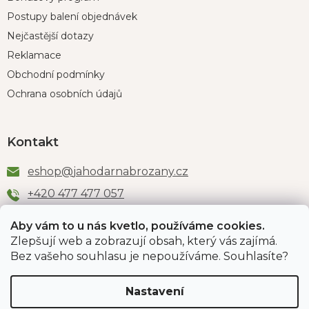
Postupy balení objednávek
Nejčastější dotazy
Reklamace
Obchodní podmínky
Ochrana osobních údajů
Kontakt
eshop
@
jahodarnabrozany.cz
+420 477 477 057
Aby vám to u nás kvetlo, používáme cookies.
Zlepšují web a zobrazují obsah, který vás zajímá.
Odběr newsletteru
Bez vašeho souhlasu je nepoužíváme. Souhlasíte?
Nastavení