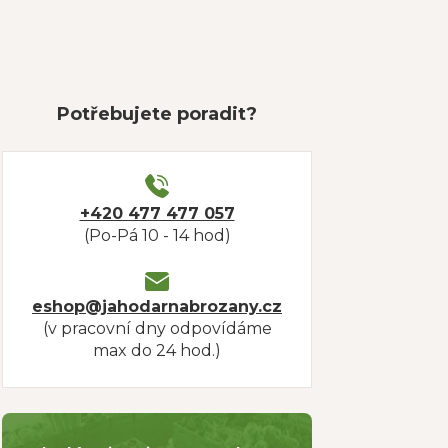
Potřebujete poradit?
+420 477 477 057
(Po-Pá 10 - 14 hod)
eshop@jahodarnabrozany.cz
(v pracovní dny odpovídáme
max do 24 hod.)