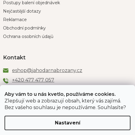
Postupy balení objednávek
Nejčastější dotazy
Reklamace
Obchodní podmínky
Ochrana osobních údajů
Kontakt
eshop
@
jahodarnabrozany.cz
+420 477 477 057
Aby vám to u nás kvetlo, používáme cookies.
Zlepšují web a zobrazují obsah, který vás zajímá.
Odběr newsletteru
Bez vašeho souhlasu je nepoužíváme. Souhlasíte?
Nastavení
Vložením e-mailu souhlasíte s podmínkami
ochrany