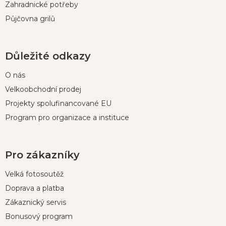
Zahradnické potřeby
Půjčovna grilů
Důležité odkazy
O nás
Velkoobchodní prodej
Projekty spolufinancované EU
Program pro organizace a instituce
Pro zákazníky
Velká fotosoutěž
Doprava a platba
Zákaznický servis
Bonusový program