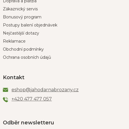
Doprava a platba
Zákaznický servis
Bonusový program
Postupy balení objednávek
Nejčastější dotazy
Reklamace
Obchodní podmínky
Ochrana osobních údajů
Kontakt
eshop
@
jahodarnabrozany.cz
+420 477 477 057
Odběr newsletteru