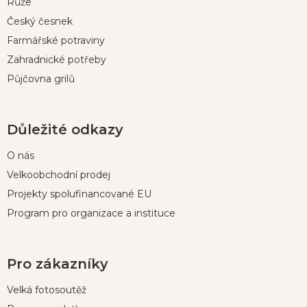
Růže
Český česnek
Farmářské potraviny
Zahradnické potřeby
Půjčovna grilů
Důležité odkazy
O nás
Velkoobchodní prodej
Projekty spolufinancované EU
Program pro organizace a instituce
Pro zákazníky
Velká fotosoutěž