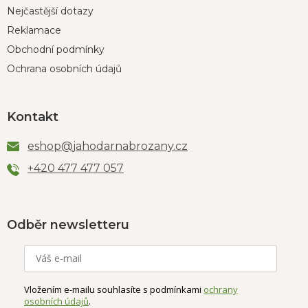
Nejčastější dotazy
Reklamace
Obchodní podmínky
Ochrana osobních údajů
Kontakt
eshop
@
jahodarnabrozany.cz
+420 477 477 057
Odběr newsletteru
Vložením e-mailu souhlasíte s podmínkami
ochrany
osobních údajů
.