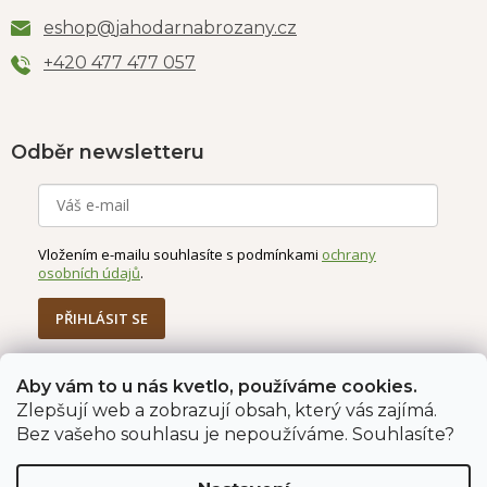
eshop
@
jahodarnabrozany.cz
+420 477 477 057
Odběr newsletteru
Vložením e-mailu souhlasíte s podmínkami
ochrany
osobních údajů
.
PŘIHLÁSIT SE
Aby vám to u nás kvetlo, používáme cookies.
Zlepšují web a zobrazují obsah, který vás zajímá.
Jahodárna Brozany
Obchodní podmínky
Bez vašeho souhlasu je nepoužíváme. Souhlasíte?
Podmínky ochrany údajů