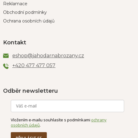
Reklamace
Obchodní podmínky
Ochrana osobních údajů
Kontakt
eshop
@
jahodarnabrozany.cz
+420 477 477 057
Odběr newsletteru
Vložením e-mailu souhlasíte s podmínkami
ochrany
osobních údajů
.
PŘIHLÁSIT SE