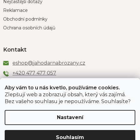
Nejčastější dotazy
Reklamace
Obchodní podmínky
Ochrana osobních údajů
Kontakt
eshop
@
jahodarnabrozany.cz
+420 477 477 057
Aby vám to u nás kvetlo, používáme cookies.
Zlepšují web a zobrazují obsah, který vás zajímá.
Odběr newsletteru
Bez vašeho souhlasu je nepoužíváme. Souhlasíte?
Nastavení
Vložením e-mailu souhlasíte s podmínkami
ochrany
osobních údajů
.
Souhlasím