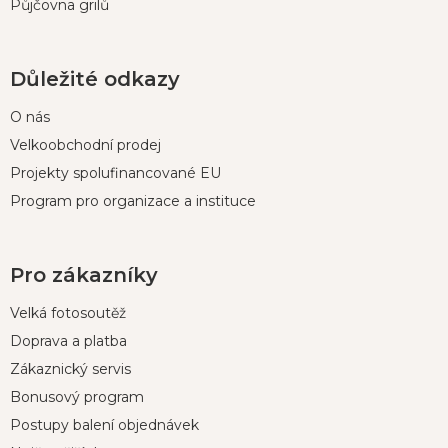
Půjčovna grilů
Důležité odkazy
O nás
Velkoobchodní prodej
Projekty spolufinancované EU
Program pro organizace a instituce
Pro zákazníky
Velká fotosoutěž
Doprava a platba
Zákaznický servis
Bonusový program
Postupy balení objednávek