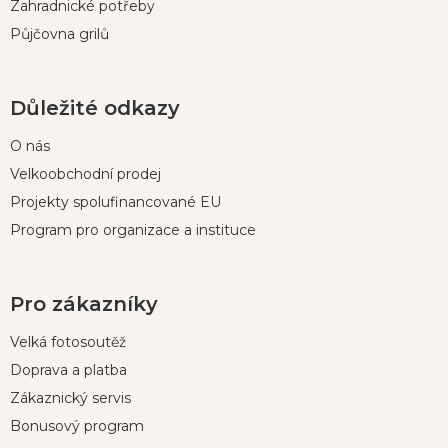
Zahradnické potřeby
Půjčovna grilů
Důležité odkazy
O nás
Velkoobchodní prodej
Projekty spolufinancované EU
Program pro organizace a instituce
Pro zákazníky
Velká fotosoutěž
Doprava a platba
Zákaznický servis
Bonusový program