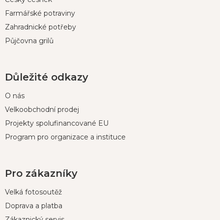
Farmářské potraviny
Zahradnické potřeby
Půjčovna grilů
Důležité odkazy
O nás
Velkoobchodní prodej
Projekty spolufinancované EU
Program pro organizace a instituce
Pro zákazníky
Velká fotosoutěž
Doprava a platba
Zákaznický servis