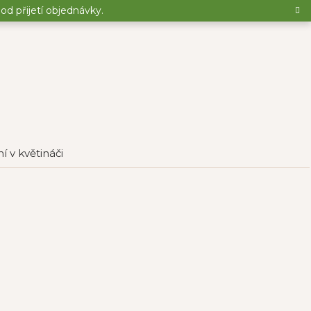
d přijetí objednávky.
í v květináči