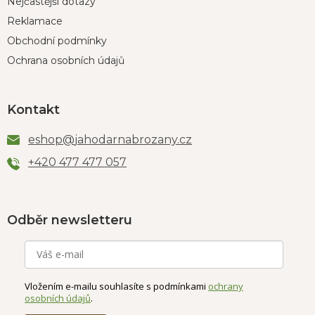
Nejčastější dotazy
Reklamace
Obchodní podmínky
Ochrana osobních údajů
Kontakt
eshop
@
jahodarnabrozany.cz
+420 477 477 057
Odběr newsletteru
Vložením e-mailu souhlasíte s podmínkami
ochrany
osobních údajů
.