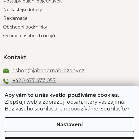
Postupy balení objednávek
Nejčastější dotazy
Reklamace
Obchodní podmínky
Ochrana osobních údajů
Kontakt
eshop
@
jahodarnabrozany.cz
+420 477 477 057
Aby vám to u nás kvetlo, používáme cookies.
Zlepšují web a zobrazují obsah, který vás zajímá.
Odběr newsletteru
Bez vašeho souhlasu je nepoužíváme. Souhlasíte?
Nastavení
Vložením e-mailu souhlasíte s podmínkami
ochrany