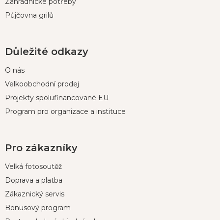
Zahradnické potřeby
Půjčovna grilů
Důležité odkazy
O nás
Velkoobchodní prodej
Projekty spolufinancované EU
Program pro organizace a instituce
Pro zákazníky
Velká fotosoutěž
Doprava a platba
Zákaznický servis
Bonusový program